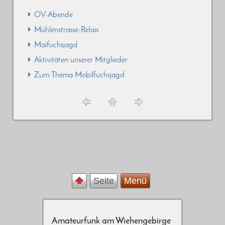
OV-Abende
Mühlenstrasse-Relais
Maifuchsjagd
Aktivitäten unserer Mitglieder
Zum Thema Mobilfuchsjagd
Seite
Menü
Amateurfunk am Wiehengebirge